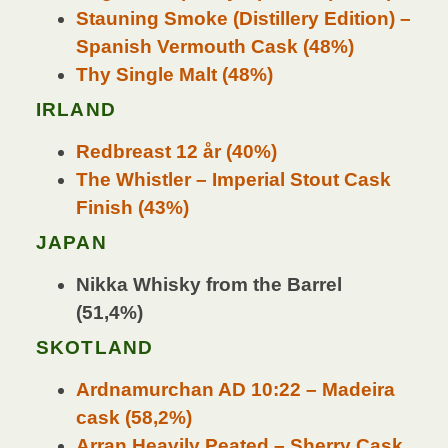
Stauning Smoke (Distillery Edition) –
Spanish Vermouth Cask (48%)
Thy Single Malt (48%)
IRLAND
Redbreast 12 år (40%)
The Whistler – Imperial Stout Cask
Finish (43%)
JAPAN
Nikka Whisky from the Barrel
(51,4%)
SKOTLAND
Ardnamurchan AD 10:22 – Madeira
cask (58,2%)
Arran Heavily Peated – Sherry Cask