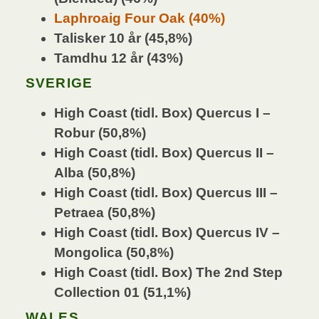
Laphroaig Four Oak (40%)
Talisker 10 år (45,8%)
Tamdhu 12 år (43%)
SVERIGE
High Coast (tidl. Box) Quercus I –
Robur (50,8%)
High Coast (tidl. Box) Quercus II –
Alba (50,8%)
High Coast (tidl. Box) Quercus III –
Petraea (50,8%)
High Coast (tidl. Box) Quercus IV –
Mongolica (50,8%)
High Coast (tidl. Box) The 2nd Step
Collection 01 (51,1%)
WALES