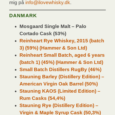
mig på
info@ilovewhisky.dk
.
DANMARK
Mosgaard Single Malt – Palo
Cortado Cask (53%)
Reinheart Rye Whiskey, 2015 (batch
3) (59%) (Hammer & Son Ltd)
Reinheart Small Batch, aged 6 years
(batch 1) (45%) (Hammer & Son Ltd)
Small Batch Distillers RugBy (46%)
Stauning Barley (Distillery Edition) –
American Virgin Oak Barrel (50%)
Stauning KAOS (Limited Edition) –
Rum Casks (54,4%)
Stauning Rye (Distillery Edition) –
Virgin & Maple Syrup Cask (50,3%)