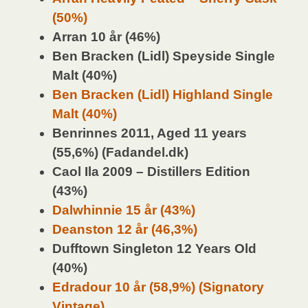
(50%)
Arran 10 år (46%)
Ben Bracken (Lidl) Speyside Single
Malt (40%)
Ben Bracken (Lidl) Highland Single
Malt (40%)
Benrinnes 2011, Aged 11 years
(55,6%) (Fadandel.dk)
Caol Ila 2009 – Distillers Edition
(43%)
Dalwhinnie 15 år (43%)
Deanston 12 år (46,3%)
Dufftown Singleton 12 Years Old
(40%)
Edradour 10 år (58,9%) (Signatory
Vintage)