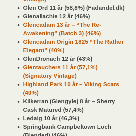
Glen Ord 11 år (58,8%) (Fadandel.dk)
Glenallachie 12 år (46%)
Glencadam 13 år – “The Re-
Awakening” (Batch 3) (46%)
Glencadam Origin 1825 “The Rather
Elegant” (40%)
GlenDronach 12 år (43%)
Glentauchers 11 år (57,1%)
(Signatory Vintage)
Highland Park 10 år – Viking Scars
(40%)
Kilkerran (Glengyle) 8 år – Sherry
Cask Matured (57,4%)
Ledaig 10 år (46,3%)
Springbank Campbeltown Loch
(Blended) (46%)